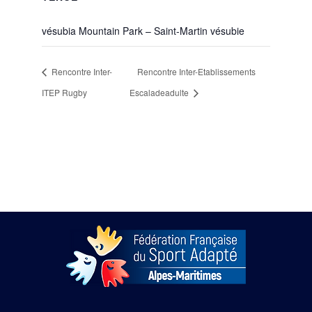
vésubia Mountain Park – Saint-Martin vésubie
Rencontre Inter-
Rencontre Inter-Etablissements
ITEP Rugby
Escaladeadulte