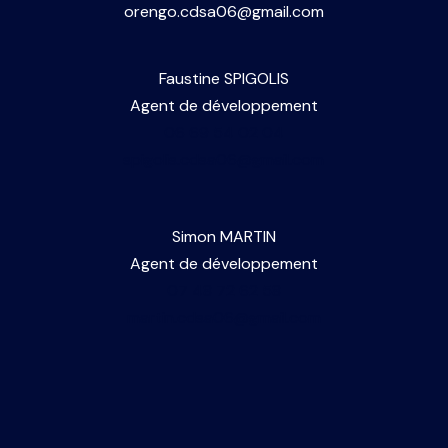
orengo.cdsa06@gmail.com
Faustine SPIGOLIS
Agent de développement
06 69 54 02 04
spigolis.cdsa06@gmail.com
Simon MARTIN
Agent de développement
07 48 72 62 58
martin.cdsa06@gmail.com