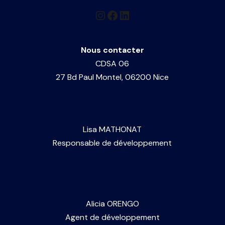
Nous contacter
CDSA 06
27 Bd Paul Montel, 06200 Nice
contact.cdsa06@gmail.com
Lisa MATHONAT
Responsable de développement
06 58 64 46 70
mathonat.cdsa06@gmail.com
Alicia ORENGO
Agent de développement