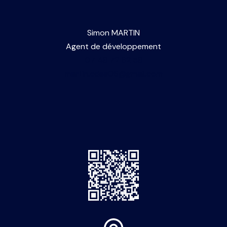
Simon MARTIN
Agent de développement
07 48 72 62 58
martin.cdsa06@gmail.com