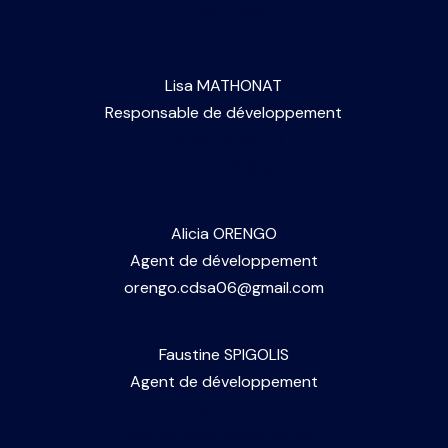
contact.cdsa06@gmail.com
Lisa MATHONAT
Responsable de développement
06 58 64 46 70
mathonat.cdsa06@gmail.com
Alicia ORENGO
Agent de développement
orengo.cdsa06@gmail.com
Faustine SPIGOLIS
Agent de développement
06 69 54 02 04
spigolis.cdsa06@gmail.com